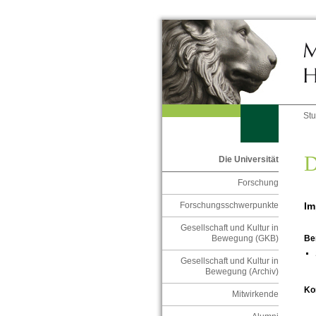
St
D
Die Universität
Forschung
Im
Forschungsschwerpunkte
Gesellschaft und Kultur in
Bewegung (GKB)
Be
Gesellschaft und Kultur in
Bewegung (Archiv)
Ko
Mitwirkende