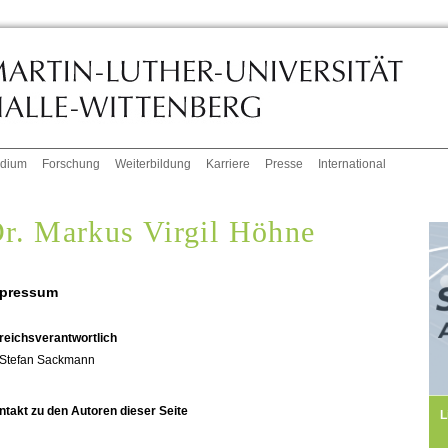
udium
Forschung
Weiterbildung
Karriere
Presse
International
r. Markus Virgil Höhne
pressum
reichsverantwortlich
Stefan Sackmann
ntakt zu den Autoren dieser Seite
L