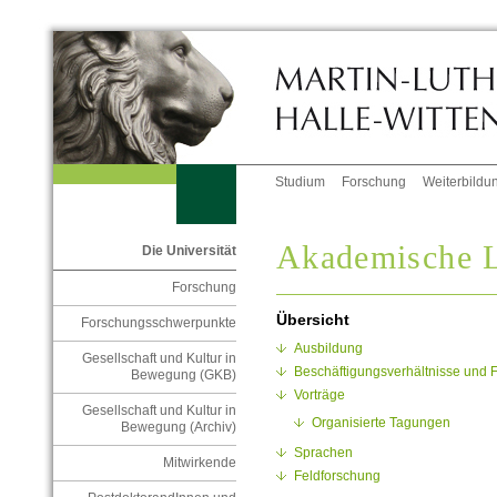
Studium
Forschung
Weiterbildu
Akademische 
Die Universität
Forschung
Übersicht
Forschungsschwerpunkte
Ausbildung
Gesellschaft und Kultur in
Beschäftigungsverhältnisse und
Bewegung (GKB)
Vorträge
Gesellschaft und Kultur in
Organisierte Tagungen
Bewegung (Archiv)
Sprachen
Mitwirkende
Feldforschung