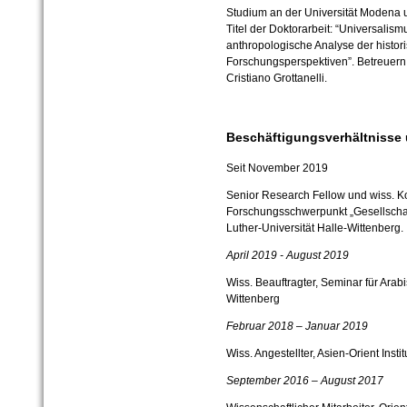
Studium an der Universität Modena
Titel der Doktorarbeit: “Universalis
anthropologische Analyse der histor
Forschungsperspektiven”. Betreuern P
Cristiano Grottanelli.
Beschäftigungsverhältnisse
Seit November 2019
Senior Research Fellow und wiss. K
Forschungsschwerpunkt „Gesellschaf
Luther-Universität Halle-Wittenberg.
April 2019 - August 2019
Wiss. Beauftragter, Seminar für Arab
Wittenberg
Februar 2018 – Januar 2019
Wiss. Angestellter, Asien-Orient Instit
September 2016 – August 2017