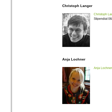
Christoph Langer
Christoph La
Stipendiat 0
Anja Lochner
Anja Lochner