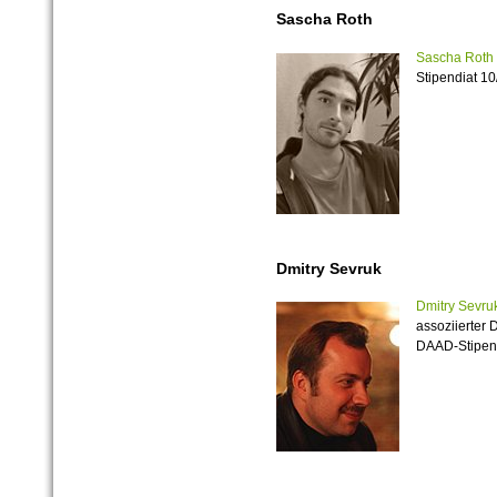
Sascha Roth
Sascha Roth
Stipendiat 1
Dmitry Sevruk
Dmitry Sevru
assoziierter 
DAAD-Stipen