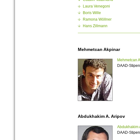
Laura Venegoni
Boris Wille
Ramona Wöllner
Hans Zillmann
Mehmetcan Akpinar
Mehmetcan A
DAAD-Stipen
Abdukhakim A. Aripov
Abdukhakim A
DAAD-Stipen