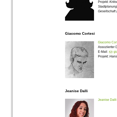
Projekt:
Kriti
Stadtplanung
Gesellschaft
Giacomo Cortesi
Giacomo Cort
Assoziierter
E-Mail:
gi
Projekt:
Hans
Jeanise Dalli
Jeanise Dalli