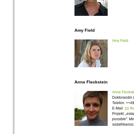
Amy Field
Amy Field
Anne Fleckstein
Anne Fleckst
Doktorandin (
Telefon: ++49
E-Mail:
fl
Projekt:
„esta
possible". Me
südafrikanis