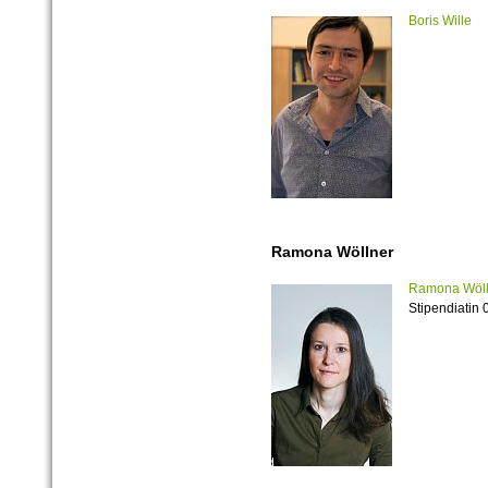
Boris Wille
Ramona Wöllner
Ramona Wöll
Stipendiatin 