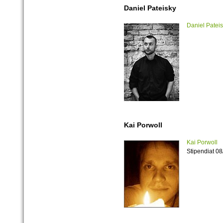
Daniel Pateisky
Daniel Patei
Kai Porwoll
Kai Porwoll
Stipendiat 0