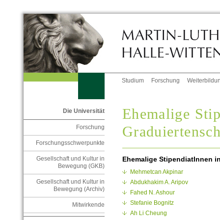
Studium
Forschung
Weiterbildu
Ehemalige Stip
Die Universität
Graduiertensch
Forschung
Forschungsschwerpunkte
Ehemalige StipendiatInnen i
Gesellschaft und Kultur in
Bewegung (GKB)
Mehmetcan Akpinar
Gesellschaft und Kultur in
Abdukhakim A. Aripov
Bewegung (Archiv)
Fahed N. Ashour
Stefanie Bognitz
Mitwirkende
Ah Li Cheung