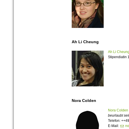
Ah Li Cheung
Ah Li Cheun
Stipendiatin 
Nora Colden
Nora Colden
beurlaubt sei
Telefon: ++49
E-Mail:
no