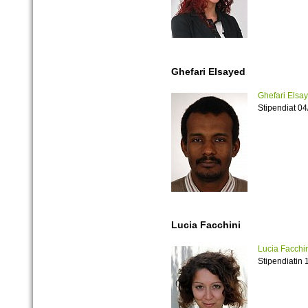
Ghefari Elsayed
Ghefari Elsa
Stipendiat 0
Lucia Facchini
Lucia Facchi
Stipendiatin 