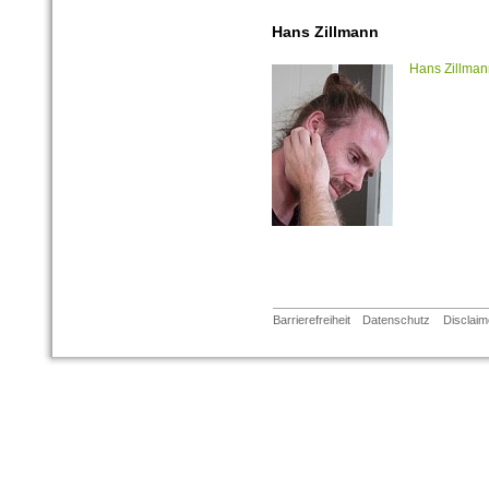
Hans Zillmann
Hans Zillman
Barrierefreiheit
Datenschutz
Disclaim