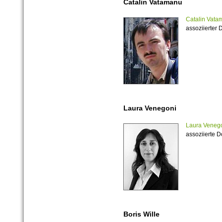
Catalin Vatamanu
Catalin Vata
assoziierter 
Laura Venegoni
Laura Veneg
assoziierte D
Boris Wille